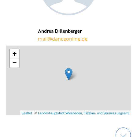
Andrea Dillenberger
mail@danceonline.de
+
−
Leaflet
| ©
Landeshauptstadt Wiesbaden, Tiefbau- und Vermessungsamt