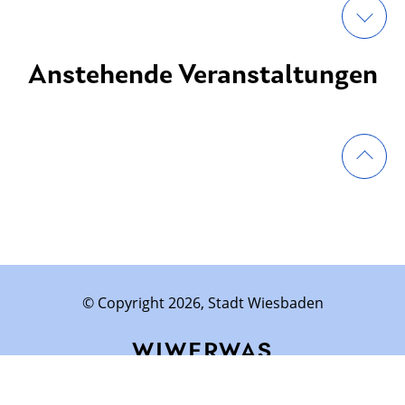
Anstehende Veranstaltungen
© Copyright 2026, Stadt Wiesbaden
WIWERWAS
Impressum
Datenschutz