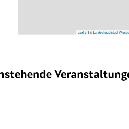
Leaflet
| ©
Landeshauptstadt Wiesb
nstehende Veranstaltung