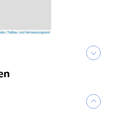
aden, Tiefbau- und Vermessungsamt
en