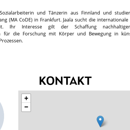
t Sozialarbeiterin und Tänzerin aus Finnland und studier
ng (MA CoDE) in Frankfurt. Jaala sucht die internationale i
t. Ihr Interesse gilt der Schaffung nachhaltiger
n für die Forschung mit Körper und Bewegung in küns
Prozessen.
KONTAKT
+
−