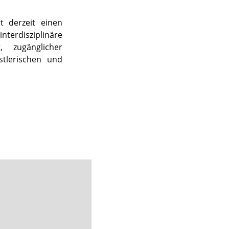
t derzeit einen
nterdisziplinäre
, zugänglicher
tlerischen und