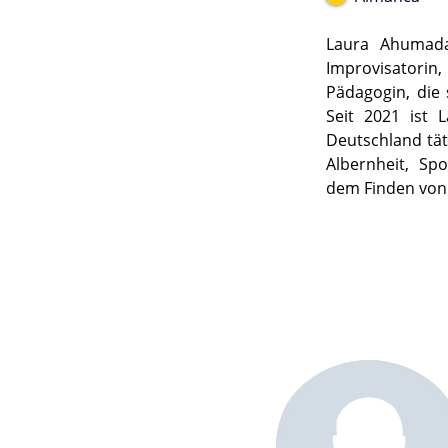
Laura Ahumada 
Improvisatorin, 
Pädagogin, die 
Seit 2021 ist 
Deutschland tät
Albernheit, Sp
dem Finden von