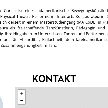
Garcia ist eine südamerikanische Bewegungskünstleri
Physical Theatre Performerin, Inter-arts Kollaborateurin, 
sich derzeit in einem Masterstudiengang (MA CoDE) in Fra
Laura als freischaffende Tanzkünstlerin, Pädagogin und 
ig. Ihre Hingabe zum Unterrichten, Tanzen und Performen
ontaneität, Absurdität, Einfachheit, dem lateinamerikani
 Zusammengehörigkeit im Tanz.
KONTAKT
+
−