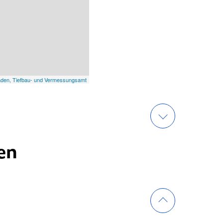
aden, Tiefbau- und Vermessungsamt
en