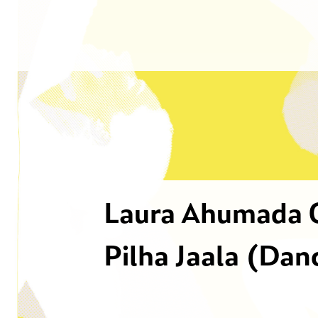
Laura Ahumada 
Pilha Jaala (Dan