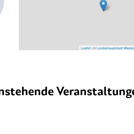
Leaflet
| ©
Landeshauptstadt Wiesb
nstehende Veranstaltung