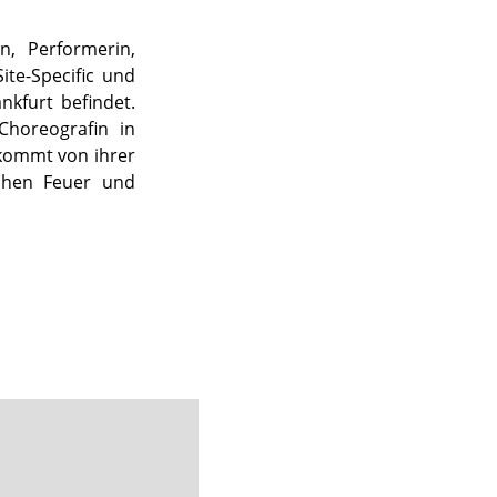
n, Performerin,
Site-Specific und
nkfurt befindet.
Choreografin in
 kommt von ihrer
schen Feuer und