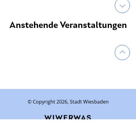
Anstehende Veranstaltungen
© Copyright 2026, Stadt Wiesbaden
WIWERWAS
Impressum
Datenschutz