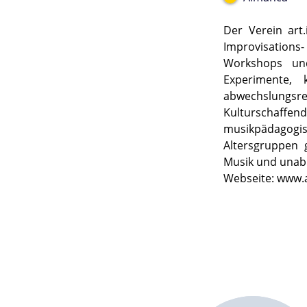
Der Verein art.
Improvisations
Workshops und 
Experimente, 
abwechslungsr
Kulturschaffend
musikpädagogi
Altersgruppen 
Musik und unabh
Webseite: www.a