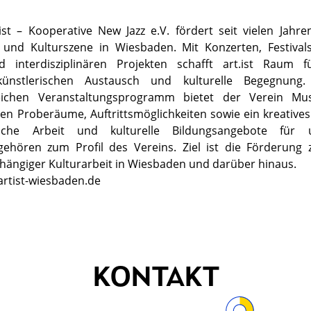
ist – Kooperative New Jazz e.V. fördert seit vielen Jahren 
- und Kulturszene in Wiesbaden. Mit Konzerten, Festivals
interdisziplinären Projekten schafft art.ist Raum f
künstlerischen Austausch und kulturelle Begegnun
eichen Veranstaltungsprogramm bietet der Verein Mus
en Proberäume, Auftrittsmöglichkeiten sowie ein kreative
sche Arbeit und kulturelle Bildungsangebote für un
gehören zum Profil des Vereins. Ziel ist die Förderung z
ängiger Kulturarbeit in Wiesbaden und darüber hinaus.
rtist-wiesbaden.de
KONTAKT