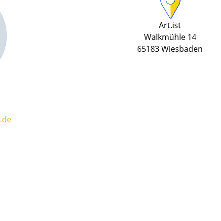
Art.ist
Walkmühle 14
65183 Wiesbaden
.de