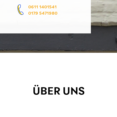
0611 1401541
0179 5471980
ÜBER UNS