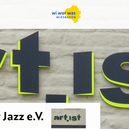
Jazz e.V.