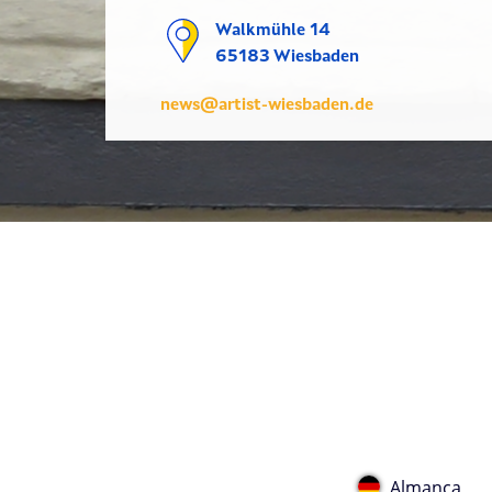
Walkmühle 14
65183 Wiesbaden
news@artist-wiesbaden.de
Almanca