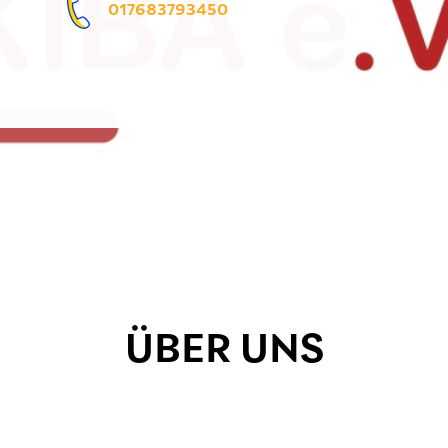
017683793450
ÜBER UNS