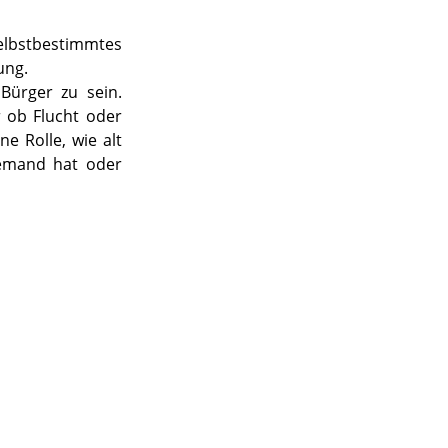
selbstbestimmtes
ung.
Bürger zu sein.
r ob Flucht oder
e Rolle, wie alt
jemand hat oder