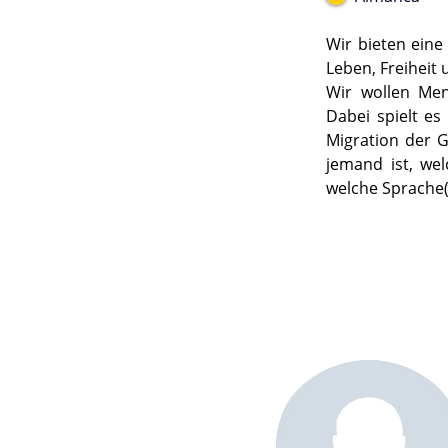
Wir bieten eine
Leben, Freiheit
Wir wollen Men
Dabei spielt es
Migration der G
jemand ist, we
welche Sprache(n