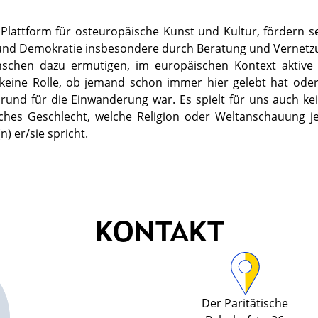
 Plattform für osteuropäische Kunst und Kultur, fördern 
 und Demokratie insbesondere durch Beratung und Vernetz
schen dazu ermutigen, im europäischen Kontext aktive 
 keine Rolle, ob jemand schon immer hier gelebt hat ode
rund für die Einwanderung war. Es spielt für uns auch kein
lches Geschlecht, welche Religion oder Weltanschauung 
) er/sie spricht.
KONTAKT
Der Paritätische