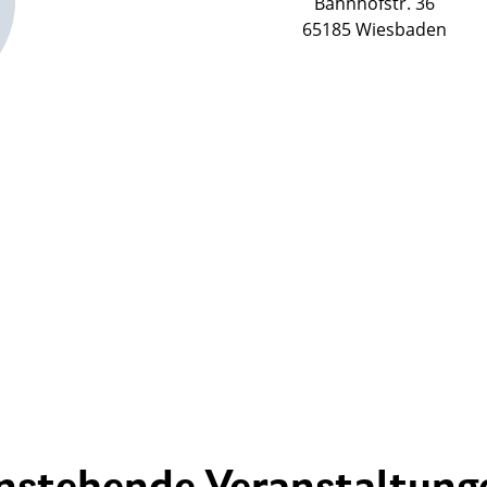
Bahnhofstr. 36
65185 Wiesbaden