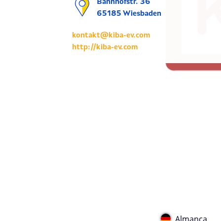
Bahnhofstr. 36
65185 Wiesbaden
kontakt@kiba-ev.com
http://kiba-ev.com
Almanca