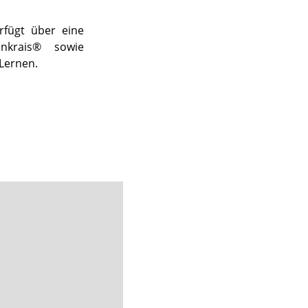
rfügt über eine
enkrais® sowie
 Lernen.