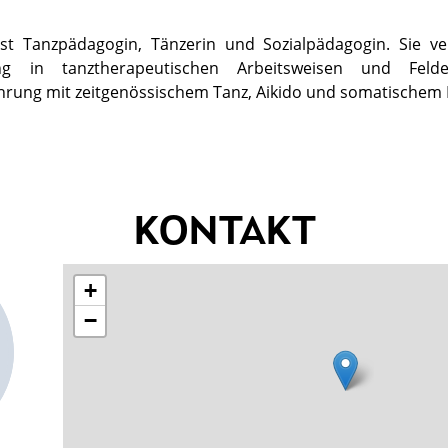
ist Tanzpädagogin, Tänzerin und Sozialpädagogin. Sie ve
ung in tanztherapeutischen Arbeitsweisen und Feld
ahrung mit zeitgenössischem Tanz, Aikido und somatischem
KONTAKT
+
−