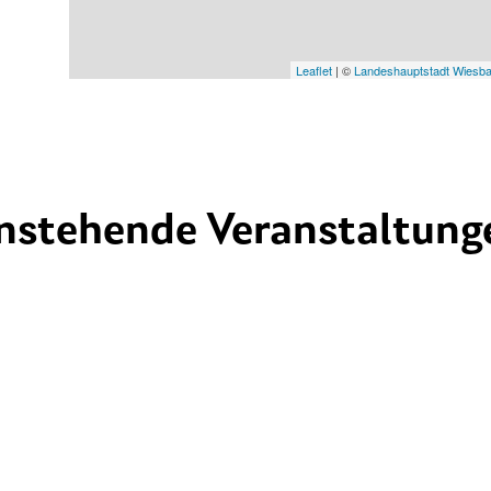
Leaflet
| ©
Landeshauptstadt Wiesb
nstehende Veranstaltung