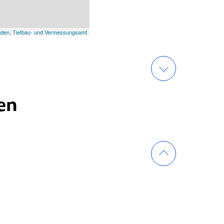
aden, Tiefbau- und Vermessungsamt
en