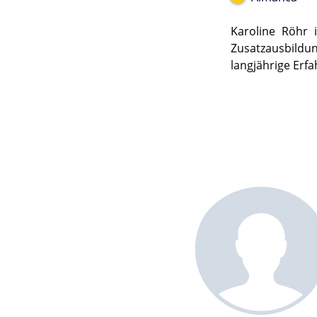
Karoline Röhr 
Zusatzausbild
langjährige Erf