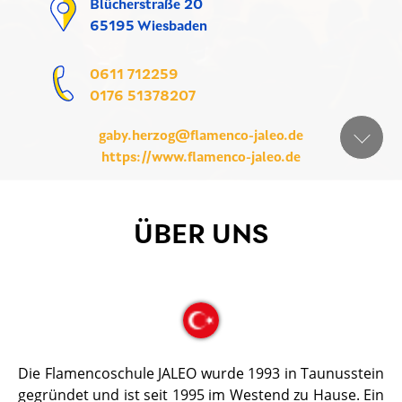
Blücherstraße 20
65195 Wiesbaden
0611 712259
0176 51378207
gaby.herzog@flamenco-jaleo.de
https://www.flamenco-jaleo.de
ÜBER UNS
Die Flamencoschule JALEO wurde 1993 in Taunusstein
gegründet und ist seit 1995 im Westend zu Hause. Ein