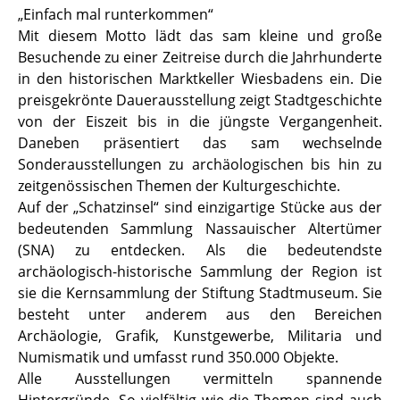
„Einfach mal runterkommen“
Mit diesem Motto lädt das sam kleine und große
Besuchende zu einer Zeitreise durch die Jahrhunderte
in den historischen Marktkeller Wiesbadens ein. Die
preisgekrönte Dauerausstellung zeigt Stadtgeschichte
von der Eiszeit bis in die jüngste Vergangenheit.
Daneben präsentiert das sam wechselnde
Sonderausstellungen zu archäologischen bis hin zu
zeitgenössischen Themen der Kulturgeschichte.
Auf der „Schatzinsel“ sind einzigartige Stücke aus der
bedeutenden Sammlung Nassauischer Altertümer
(SNA) zu entdecken. Als die bedeutendste
archäologisch-historische Sammlung der Region ist
sie die Kernsammlung der Stiftung Stadtmuseum. Sie
besteht unter anderem aus den Bereichen
Archäologie, Grafik, Kunstgewerbe, Militaria und
Numismatik und umfasst rund 350.000 Objekte.
Alle Ausstellungen vermitteln spannende