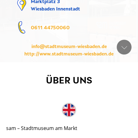
Marktplatz 3
Wiesbaden Innenstadt
0611 44750060
info@stadtmuseum-wiesbaden.de
http://www.stadtmuseum-wiesbaden.de
ÜBER UNS
sam – Stadtmuseum am Markt