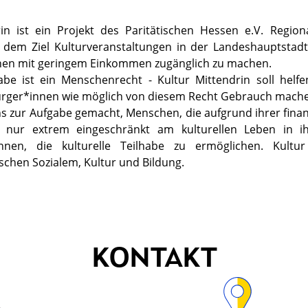
in ist ein Projekt des Paritätischen Hessen e.V. Regiona
 dem Ziel Kulturveranstaltungen in der Landeshauptstadt
hen mit geringem Einkommen zugänglich zu machen.
habe ist ein Menschenrecht - Kultur Mittendrin soll helfe
rger*innen wie möglich von diesem Recht Gebrauch mach
s zur Aufgabe gemacht, Menschen, die aufgrund ihrer finanz
 nur extrem eingeschränkt am kulturellen Leben in ih
nen, die kulturelle Teilhabe zu ermöglichen. Kultur
ischen Sozialem, Kultur und Bildung.
KONTAKT