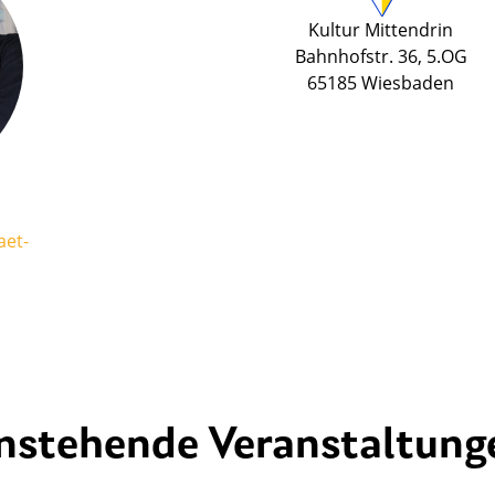
Kultur Mittendrin
Bahnhofstr. 36, 5.OG
65185 Wiesbaden
aet-
nstehende Veranstaltung