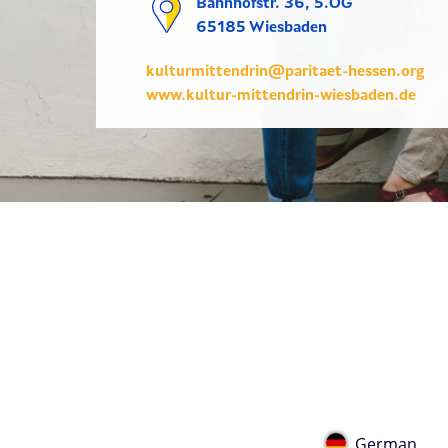
Bahnhofstr. 36, 5.OG
65185 Wiesbaden
kulturmittendrin@paritaet-hessen.org
www.kultur-mittendrin-wiesbaden.de
German