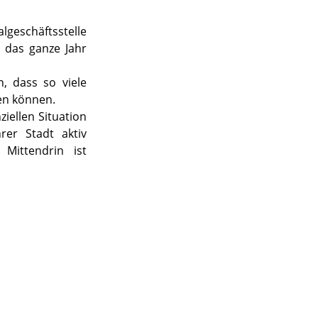
lgeschäftsstelle
 das ganze Jahr
n, dass so viele
en können.
iellen Situation
rer Stadt aktiv
 Mittendrin ist