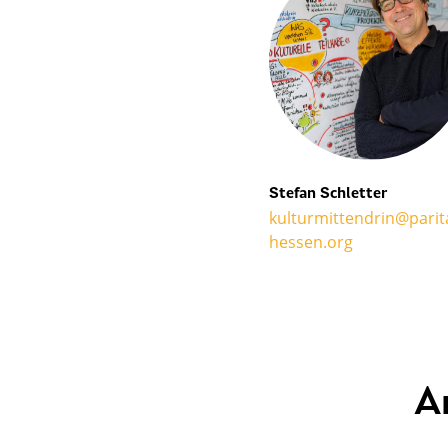
Stefan Schletter
kulturmittendrin@parit
hessen.org
A