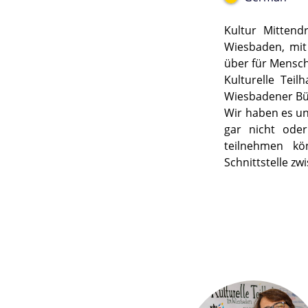
Kultur Mittendr
Wiesbaden, mit
über für Mensc
Kulturelle Teil
Wiesbadener Bü
Wir haben es un
gar nicht oder
teilnehmen kön
Schnittstelle zw