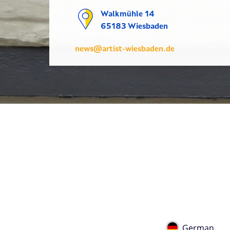
Walkmühle 14
65183 Wiesbaden
news@artist-wiesbaden.de
German