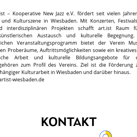
ist – Kooperative New Jazz e.V. fördert seit vielen Jahren 
- und Kulturszene in Wiesbaden. Mit Konzerten, Festivals
interdisziplinären Projekten schafft art.ist Raum f
künstlerischen Austausch und kulturelle Begegnun
eichen Veranstaltungsprogramm bietet der Verein Mus
en Proberäume, Auftrittsmöglichkeiten sowie ein kreative
sche Arbeit und kulturelle Bildungsangebote für un
gehören zum Profil des Vereins. Ziel ist die Förderung z
ängiger Kulturarbeit in Wiesbaden und darüber hinaus.
rtist-wiesbaden.de
KONTAKT