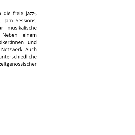
die freie Jazz-,
, Jam Sessions,
ür musikalische
g. Neben einem
iker:innen und
s Netzwerk. Auch
terschiedliche
eitgenössischer