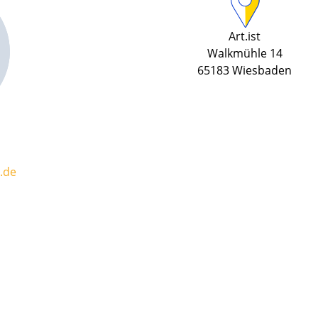
Art.ist
Walkmühle 14
65183 Wiesbaden
.de