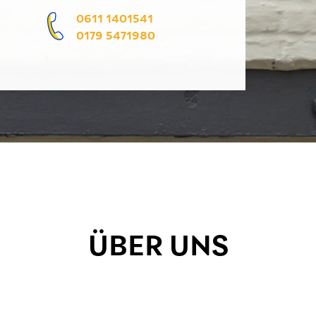
0611 1401541
0179 5471980
ÜBER UNS