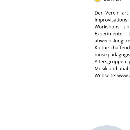
Der Verein art.
Improvisations
Workshops und 
Experimente, 
abwechslungsr
Kulturschaffend
musikpädagogi
Altersgruppen 
Musik und unabh
Webseite: www.a