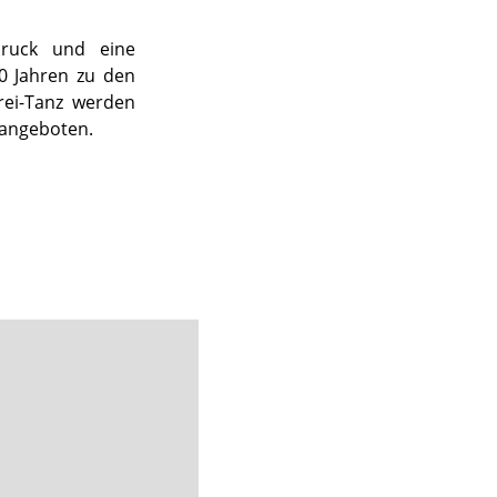
druck und eine
0 Jahren zu den
rei-Tanz werden
 angeboten.