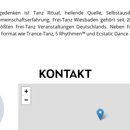
gedenken ist Tanz Ritual, heilende Quelle, Selbstaus
meinschaftserfahrung. Frei-Tanz Wiesbaden gehört seit 2
rößten Frei-Tanz Veranstaltungen Deutschlands. Neben F
 Format wie Trance-Tanz, 5 Rhythmen™ und Ecstatic Dance
KONTAKT
+
−