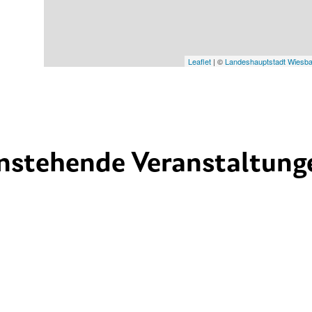
Leaflet
| ©
Landeshauptstadt Wiesb
nstehende Veranstaltung