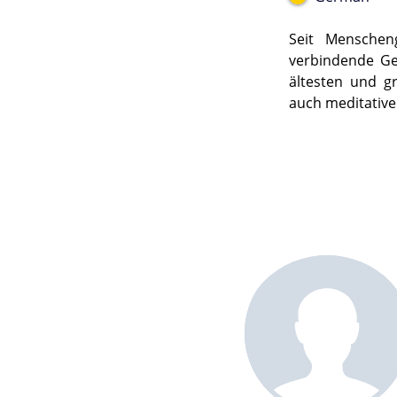
Seit Menschen
verbindende Ge
ältesten und g
auch meditative