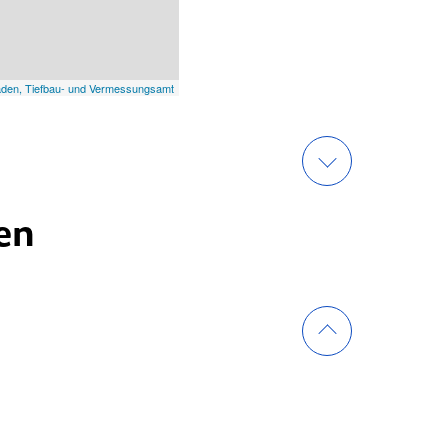
aden, Tiefbau- und Vermessungsamt
en