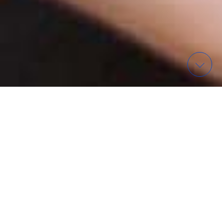
WAS? – FINDE EIN EVENT
ORGANISATIONEN IN
WIESBADEN